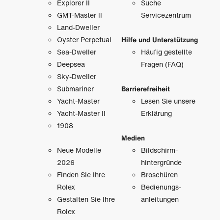
Explorer II
Suche
GMT-Master II
Servicezentrum
Land-Dweller
Oyster Perpetual
Hilfe und Unterstützung
Sea-Dweller
Häufig gestellte
Deepsea
Fragen (FAQ)
Sky-Dweller
Submariner
Barrierefreiheit
Yacht-Master
Lesen Sie unsere
Yacht-Master II
Erklärung
1908
Medien
Neue Modelle
Bildschirm­
2026
hintergründe
Finden Sie Ihre
Broschüren
Rolex
Bedienungs­
Gestalten Sie Ihre
anleitungen
Rolex