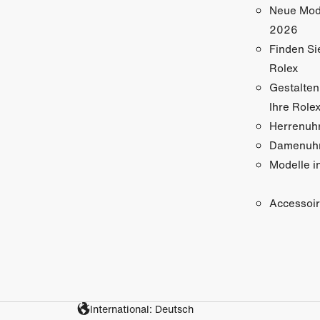
Neue Mod
2026
Finden Si
Rolex
Gestalten
Ihre Role
Herrenuh
Damenuh
Modelle i
Accessoi
International: Deutsch