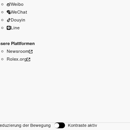
Weibo
WeChat
Douyin
Line
sere Plattformen
Newsroom
Rolex.org
eduzierung der Bewegung
Kontraste aktiv