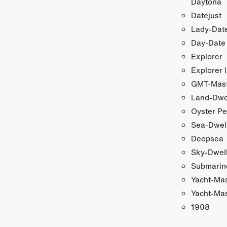
Daytona
Datejust
Lady-Date
Day-Date
Explorer
Explorer I
GMT-Maste
Land-Dwe
Oyster Pe
Sea-Dwel
Deepsea
Sky-Dwel
Submarin
Yacht-Ma
Yacht-Mas
1908