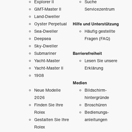
Explorer II
Suche
GMT-Master II
Servicezentrum
Land-Dweller
Oyster Perpetual
Hilfe und Unterstützung
Sea-Dweller
Häufig gestellte
Deepsea
Fragen (FAQ)
Sky-Dweller
Submariner
Barrierefreiheit
Yacht-Master
Lesen Sie unsere
Yacht-Master II
Erklärung
1908
Medien
Neue Modelle
Bildschirm­
2026
hintergründe
Finden Sie Ihre
Broschüren
Rolex
Bedienungs­
Gestalten Sie Ihre
anleitungen
Rolex