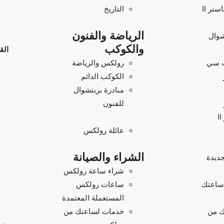
تر II
التاريخ
الرياضة والفنون
شوال
والكوكب
الق
 سي
رولكس والرياضة
الكوكب الدائم
مبادرة بربتشوال
للفنون
عائلة رولكس
الشراء والصيانة
ديدة
شراء ساعة رولكس
 ساعتك
ساعات رولكس
المستعملة المعتمدة
ك من
خدمات لساعتك من