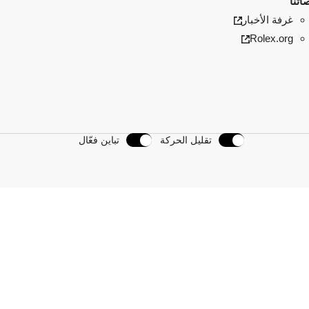
اتنا
غرفة الأخبار
Rolex.org
تقليل الحركة
تباين فعّال
 بنا