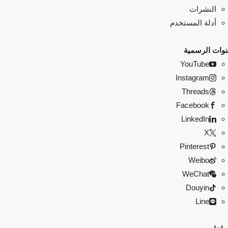
النشرات
أدلة المستخدم
نوات الرسمية
YouTube
Instagram
Threads
Facebook
LinkedIn
X
Pinterest
Weibo
WeChat
Douyin
Line