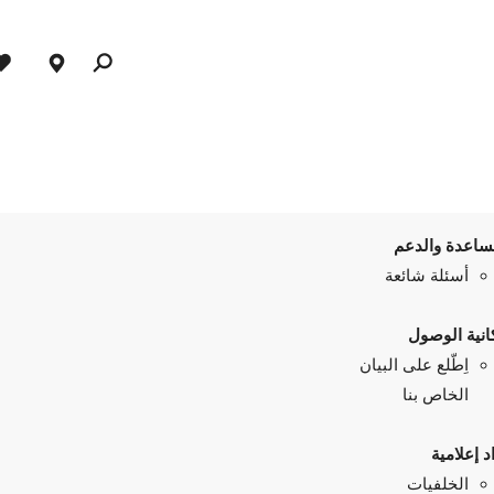
ساعدة والدعم
أسئلة شائعة
انية الوصول
اِطّلع على البيان
الخاص بنا
د إعلامية
الخلفيات