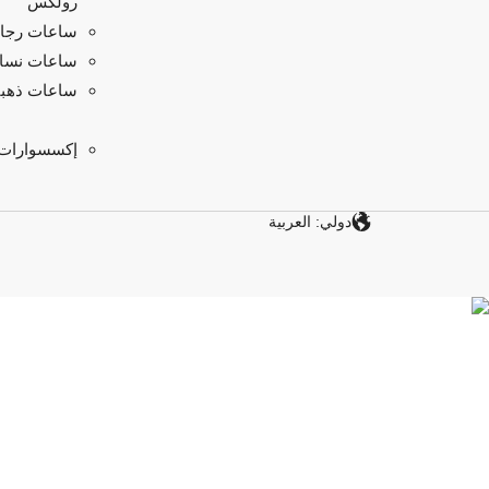
رولكس
ساعات رجال
ساعات نسائ
ساعات ذهبي
إكسسوارات
دولي: العربية
اكتشف