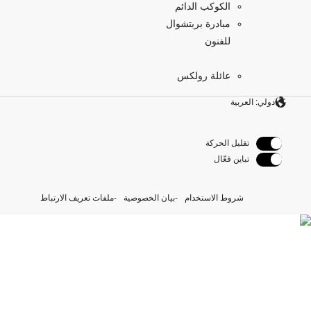
الكوكب الدائم
مبادرة بربتشوال
للفنون
عائلة رولكس
دولي: العربية
تقليل الحركة
تباين فعّال
شروط الاستخدام
بيان الخصوصية
ملفات تعريف الارتباط