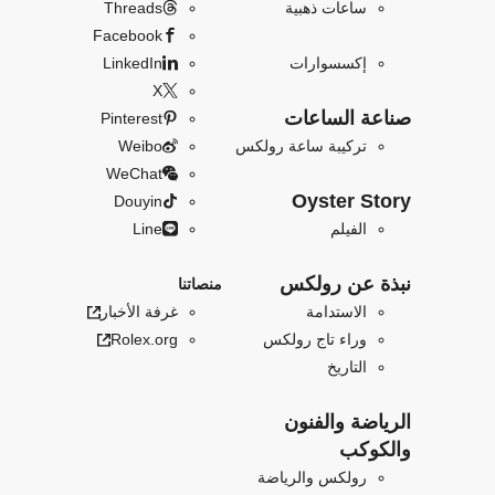
ساعات ذهبية
Threads
Facebook
إكسسوارات
LinkedIn
X
صناعة الساعات
Pinterest
تركيبة ساعة رولكس
Weibo
WeChat
Oyster Story
Douyin
الفيلم
Line
نبذة عن رولكس
منصاتنا
الاستدامة
غرفة الأخبار
وراء تاج رولكس
Rolex.org
التاريخ
الرياضة والفنون
والكوكب
رولكس والرياضة