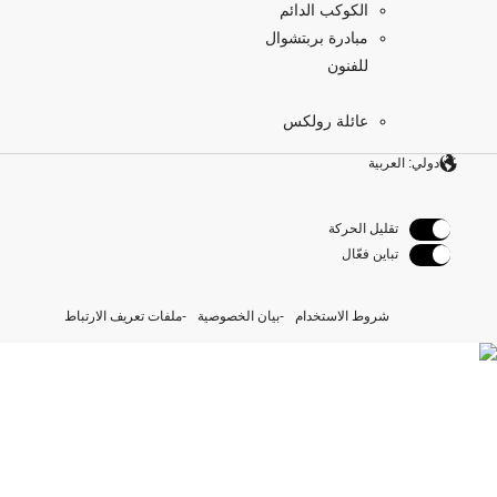
الكوكب الدائم
مبادرة بربتشوال
للفنون
عائلة رولكس
دولي: العربية
تقليل الحركة
تباين فعّال
شروط الاستخدام
بيان الخصوصية
ملفات تعريف الارتباط