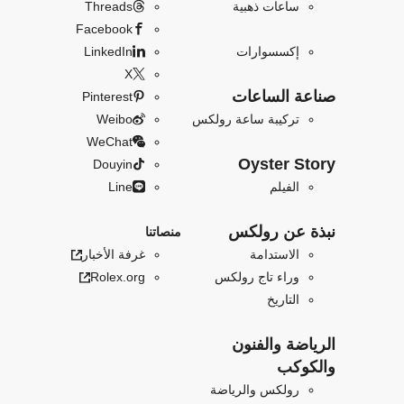
ساعات ذهبية
Threads
Facebook
إكسسوارات
LinkedIn
X
صناعة الساعات
Pinterest
تركيبة ساعة رولكس
Weibo
WeChat
Oyster Story
Douyin
الفيلم
Line
نبذة عن رولكس
منصاتنا
الاستدامة
غرفة الأخبار
وراء تاج رولكس
Rolex.org
التاريخ
الرياضة والفنون
والكوكب
رولكس والرياضة